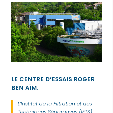
LE CENTRE D’ESSAIS ROGER
BEN AÏM.
L’Institut de la Filtration et des
Techniques Séparatives (IFTS),