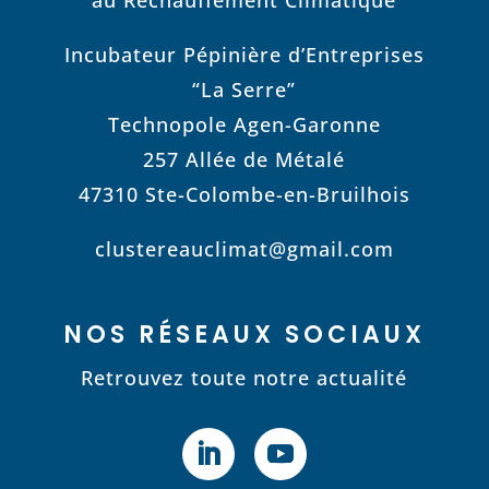
au Réchauffement Climatique
Incubateur Pépinière d’Entreprises
“La Serre”
Technopole Agen-Garonne
257 Allée de Métalé
47310 Ste-Colombe-en-Bruilhois
clustereauclimat@gmail.com
NOS RÉSEAUX SOCIAUX
Retrouvez toute notre actualité