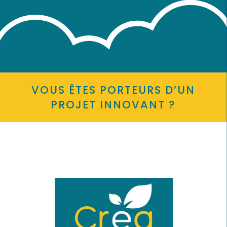
VOUS ÊTES PORTEURS D’UN
PROJET INNOVANT ?