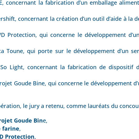
, concernant la fabrication d’un emballage aliment
shift, concernant la création d’un outil d’aide à la dé
D Protection, qui concerne le développement d’u
a Toune, qui porte sur le développement d’un ser
o Light, concernant la fabrication de dispositif d’
rojet Goude Bine, qui concerne le développement d’
ération, le jury a retenu, comme lauréats du concour
rojet Goude Bin
e,
e farine
,
D Protection
,