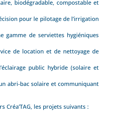
aire, biodégradable, compostable et
cision pour le pilotage de l’irrigation
ne gamme de serviettes hygiéniques
vice de location et de nettoyage de
éclairage public hybride (solaire et
un abri-bac solaire et communiquant
s Créa’TAG, les projets suivants :