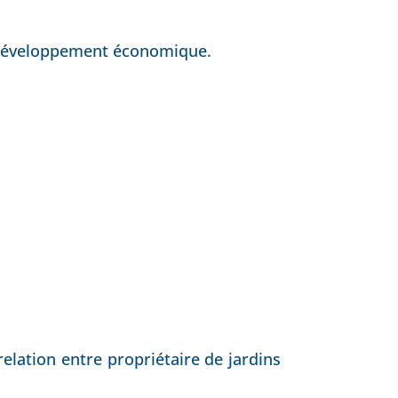
du développement économique.
lation entre propriétaire de jardins