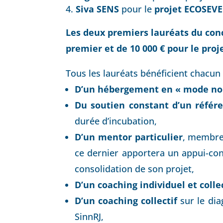
Siva SENS
pour le
projet ECOSEVE
Les deux premiers lauréats du conc
premier et de 10 000 € pour le proj
Tous les lauréats bénéficient chacun 
D’un hébergement en « mode no
Du soutien constant d’un référ
durée d’incubation,
D’un mentor particulier
, membre 
ce dernier apportera un appui-cons
consolidation de son projet,
D’un coaching individuel et collec
D’un coaching collectif
sur le dia
SinnRJ,