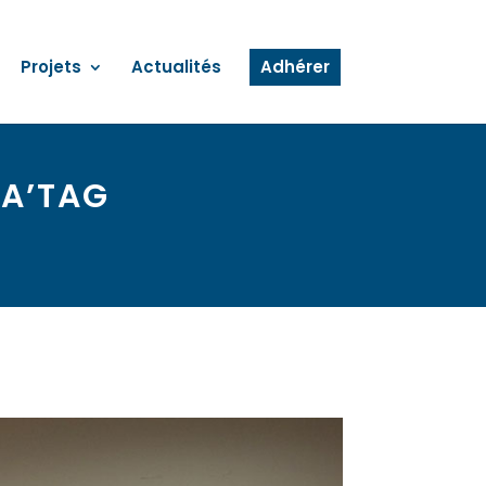
Projets
Actualités
Adhérer
ÉA’TAG