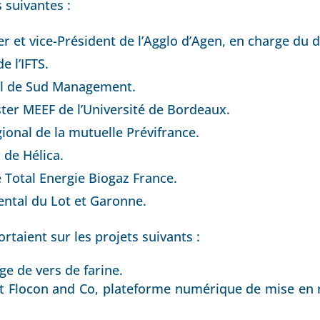
suivantes :
ier et vice-Président de l’Agglo d’Agen, en charge 
e l’IFTS.
al de Sud Management.
ter MEEF de l’Université de Bordeaux.
ional de la mutuelle Prévifrance.
 de Hélica.
e Total Energie Biogaz France.
ental du Lot et Garonne.
taient sur les projets suivants :
ge de vers de farine.
t Flocon and Co, plateforme numérique de mise en re