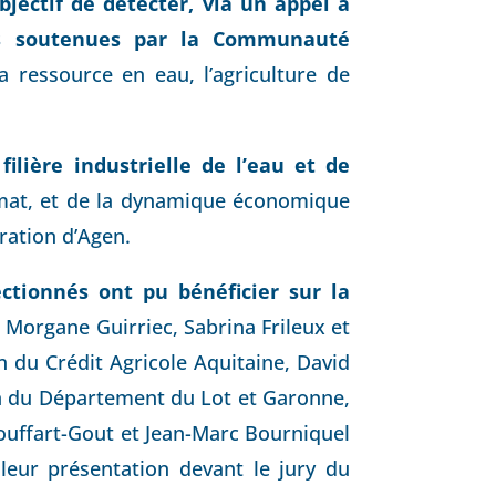
jectif de détecter, via un appel à
es soutenues par la Communauté
la ressource en eau, l’agriculture de
ilière industrielle de l’eau et de
limat, et de la dynamique économique
ation d’Agen.
ectionnés ont pu bénéficier sur la
 Morgane Guirriec, Sabrina Frileux et
n du Crédit Agricole Aquitaine, David
n du Département du Lot et Garonne,
ouffart-Gout et Jean-Marc Bourniquel
 leur présentation devant le jury du