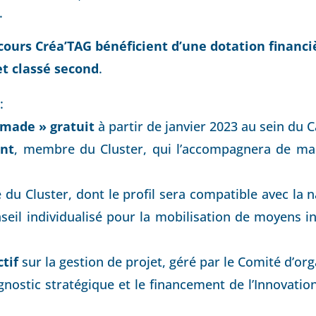
.
ours Créa’TAG bénéficient d’une dotation financièr
et classé second
.
:
made » gratuit
à partir de janvier 2023 au sein du
ent
, membre du Cluster, qui l’accompagnera de man
du Cluster, dont le profil sera compatible avec la n
eil individualisé pour la mobilisation de moyens in
tif
sur la gestion de projet, géré par le Comité d’or
gnostic stratégique et le financement de l’Innovation