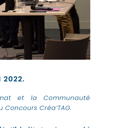
 2022.
imat et la Communauté
du Concours Créa’TAG.