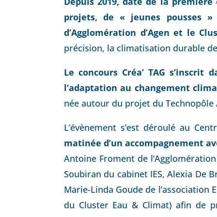
Depuis 2019, date de la première 
projets, de « jeunes pousses 
d’Agglomération d’Agen et le Clu
précision, la climatisation durable de
Le concours Créa’ TAG s’inscrit d
l’adaptation au changement climat
née autour du projet du Technopôle
L’évènement s’est déroulé au Cent
matinée d’un accompagnement ave
Antoine Froment de l’Agglomération d
Soubiran du cabinet IES, Alexia De
Marie-Linda Goude de l’association 
du Cluster Eau & Climat) afin de pr