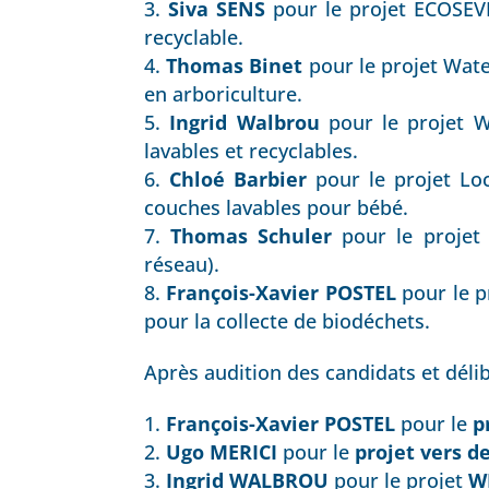
Siva SENS
pour le projet ECOSEVE
recyclable.
Thomas Binet
pour le projet Water
en arboriculture.
Ingrid Walbrou
pour le projet W
lavables et recyclables.
Chloé Barbier
pour le projet Loc
couches lavables pour bébé.
Thomas Schuler
pour le projet S
réseau).
François-Xavier POSTEL
pour le p
pour la collecte de biodéchets.
Après audition des candidats et délib
François-Xavier POSTEL
pour le
p
Ugo MERICI
pour le
projet vers d
Ingrid WALBROU
pour le projet
W