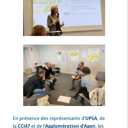
En présence des représentants d’
UPSA
, de
la
CCI47
et de l’
Agglomération d’Agen
, les