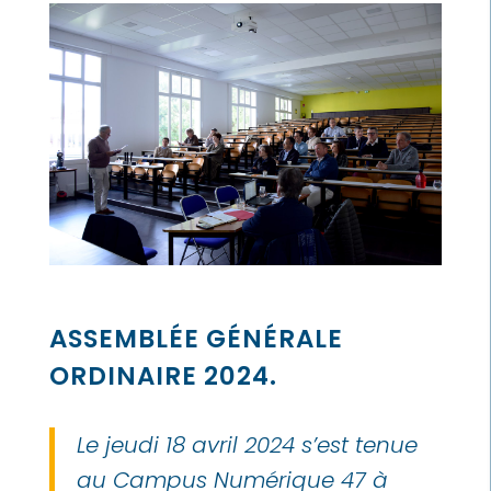
ASSEMBLÉE GÉNÉRALE
ORDINAIRE 2024.
Le jeudi 18 avril 2024 s’est tenue
au Campus Numérique 47 à