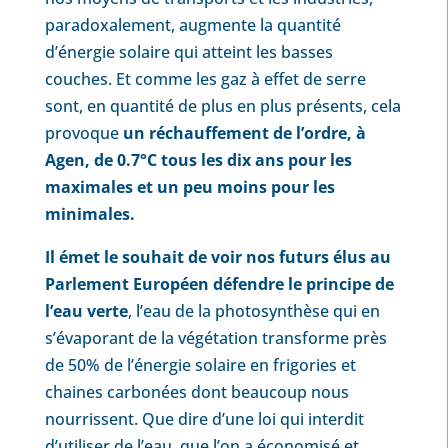
paradoxalement, augmente la quantité
d’énergie solaire qui atteint les basses
couches. Et comme les gaz à effet de serre
sont, en quantité de plus en plus présents, cela
provoque
un réchauffement de l’ordre, à
Agen, de 0.7°C tous les dix ans pour les
maximales et un peu moins pour les
minimales.
Il émet le souhait de voir nos futurs élus au
Parlement Européen défendre le principe de
l’eau verte
, l’eau de la photosynthèse qui en
s’évaporant de la végétation transforme près
de 50% de l’énergie solaire en frigories et
chaines carbonées dont beaucoup nous
nourrissent. Que dire d’une loi qui interdit
d’utiliser de l’eau, que l’on a économisé et