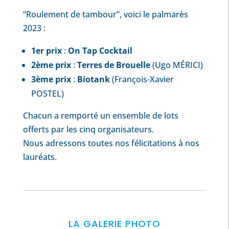
“Roulement de tambour”, voici le palmarès
2023 :
1er prix
:
On Tap Cocktail
2ème prix
:
Terres de Brouelle
(Ugo MÉRICI)
3ème prix
:
Biotank
(François-Xavier
POSTEL)
Chacun a remporté un ensemble de lots
offerts par les cinq organisateurs.
Nous adressons toutes nos félicitations à nos
lauréats.
LA GALERIE PHOTO