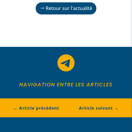
Retour sur l'actualité

NAVIGATION ENTRE LES ARTICLES
←
Article précédent
Article suivant
→